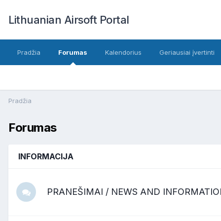
Lithuanian Airsoft Portal
Pradžia
Forumas
Kalendorius
Geriausiai įvertinti
Pradžia
Forumas
INFORMACIJA
PRANEŠIMAI / NEWS AND INFORMATIO