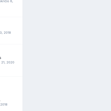
kričio 6,
3, 2018
s
 21, 2020
.
 2018