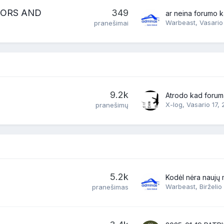
RRORS AND
349
Warbeast
,
Vasario
pranešimai
9.2k
X-log
,
Vasario 17,
pranešimų
5.2k
Kodėl nėra naujų 
Warbeast
,
Birželio
pranešimas