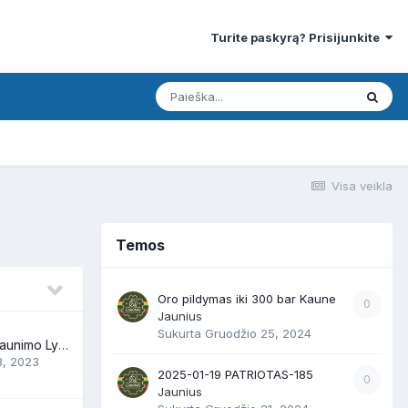
Turite paskyrą? Prisijunkite
Visa veikla
Temos
Oro pildymas iki 300 bar Kaune
0
Jaunius
Sukurta
Gruodžio 25, 2024
Sūduvos Airsoft Jaunimo Lyga
8, 2023
2025-01-19 PATRIOTAS-185
0
Jaunius