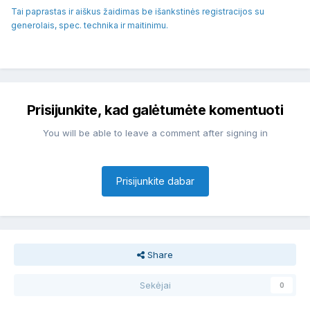
Tai paprastas ir aiškus žaidimas be išankstinės registracijos su
generolais, spec. technika ir maitinimu.
Prisijunkite, kad galėtumėte komentuoti
You will be able to leave a comment after signing in
Prisijunkite dabar
Share
Sekėjai
0