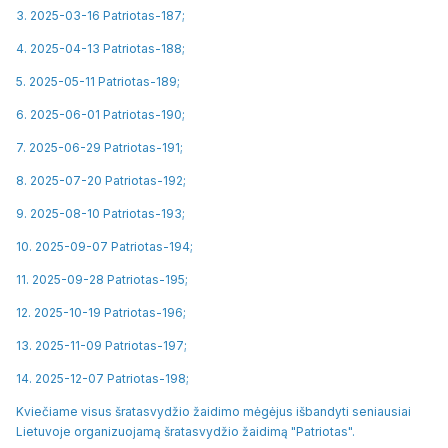
3. 2025-03-16 Patriotas-187;
4. 2025-04-13 Patriotas-188;
5. 2025-05-11 Patriotas-189;
6. 2025-06-01 Patriotas-190;
7. 2025-06-29 Patriotas-191;
8. 2025-07-20 Patriotas-192;
9. 2025-08-10 Patriotas-193;
10. 2025-09-07 Patriotas-194;
11. 2025-09-28 Patriotas-195;
12. 2025-10-19 Patriotas-196;
13. 2025-11-09 Patriotas-197;
14. 2025-12-07 Patriotas-198;
Kviečiame visus šratasvydžio žaidimo mėgėjus išbandyti seniausiai
Lietuvoje organizuojamą šratasvydžio žaidimą "Patriotas".