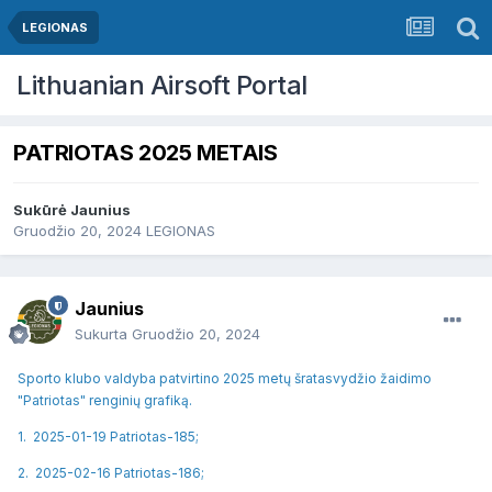
LEGIONAS
Lithuanian Airsoft Portal
PATRIOTAS 2025 METAIS
Sukūrė
Jaunius
Gruodžio 20, 2024
LEGIONAS
Jaunius
Sukurta
Gruodžio 20, 2024
Sporto klubo valdyba patvirtino 2025 metų šratasvydžio žaidimo
"Patriotas" renginių grafiką.
1. 2025-01-19 Patriotas-185;
2. 2025-02-16 Patriotas-186;