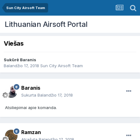
Sun City Airsoft Team
Lithuanian Airsoft Portal
Viešas
Sukūrė
Baranis
Balandžio 17, 2018
Sun City Airsoft Team
Baranis
Sukurta
Balandžio 17, 2018
Atsiliepimai apie komanda.
Ramzan
Atrašyta
Balandžio 17, 2018