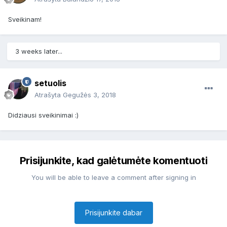
Sveikinam!
3 weeks later...
setuolis
Atrašyta
Gegužės 3, 2018
Didziausi sveikinimai :)
Prisijunkite, kad galėtumėte komentuoti
You will be able to leave a comment after signing in
Prisijunkite dabar