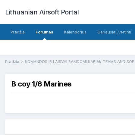
Lithuanian Airsoft Portal
Pradžia
Forumas
Kalendorius
Geriausiai įvertinti
Pradžia
KOMANDOS IR LAISVAI SAMDOMI KARIAI/ TEAMS AND SO
B coy 1/6 Marines