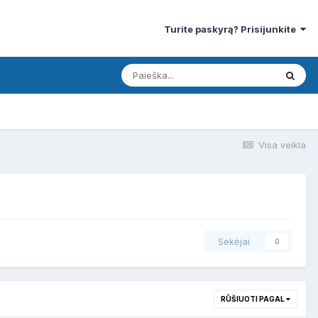
Turite paskyrą? Prisijunkite
Visa veikla
Sekėjai
0
RŪŠIUOTI PAGAL