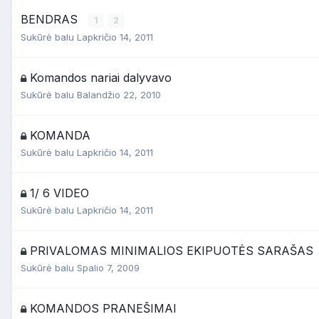
BENDRAS
1
2
Sukūrė
balu
Lapkričio 14, 2011
Komandos nariai dalyvavo
Sukūrė
balu
Balandžio 22, 2010
KOMANDA
Sukūrė
balu
Lapkričio 14, 2011
1/ 6 VIDEO
Sukūrė
balu
Lapkričio 14, 2011
PRIVALOMAS MINIMALIOS EKIPUOTĖS SARAŠAS
Sukūrė
balu
Spalio 7, 2009
KOMANDOS PRANEŠIMAI