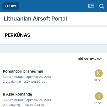
LIETUVA
Lithuanian Airsoft Portal
PERKŪNAS
RŪŠIUOTI PAGAL
Komandos pranešimai
Sukūrė
Kubaz
Lapkričio 21, 2013
2
atsakymai
2.2k
peržiūros
Apie komandą
Sukūrė
Kubaz
Lapkričio 21, 2013
0
atsakymų
1.9k
peržiūros