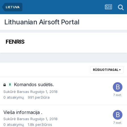
LIETUVA
Lithuanian Airsoft Portal
FENRIS
RŪŠIUOTI PAGAL
Komandos sudėtis.
Sukūrė
Barsas
Rugsėjo 1, 2018
0
atsakymų
991
peržiūra
Vieša informacija .
Sukūrė
Barsas
Rugsėjo 1, 2018
0
atsakymų
1.8k
peržiūros