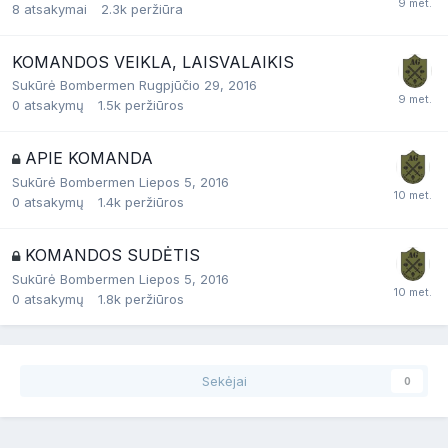
8
atsakymai
2.3k
peržiūra
KOMANDOS VEIKLA, LAISVALAIKIS
Sukūrė
Bombermen
Rugpjūčio 29, 2016
0
atsakymų
1.5k
peržiūros
APIE KOMANDA
Sukūrė
Bombermen
Liepos 5, 2016
0
atsakymų
1.4k
peržiūros
KOMANDOS SUDĖTIS
Sukūrė
Bombermen
Liepos 5, 2016
0
atsakymų
1.8k
peržiūros
Sekėjai
0