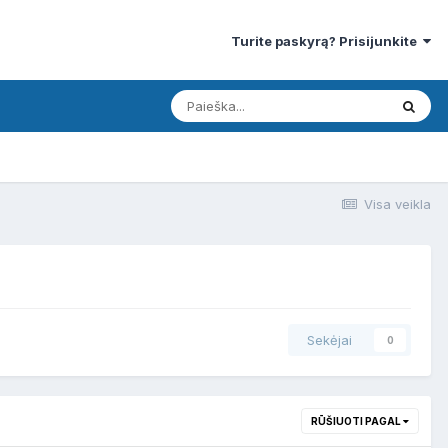
Turite paskyrą? Prisijunkite
Visa veikla
Sekėjai
0
RŪŠIUOTI PAGAL