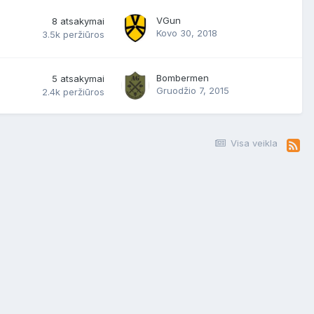
VGun
8
atsakymai
Kovo 30, 2018
3.5k
peržiūros
Bombermen
5
atsakymai
Gruodžio 7, 2015
2.4k
peržiūros
Visa veikla