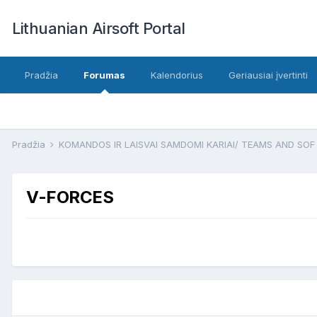
Lithuanian Airsoft Portal
Pradžia
Forumas
Kalendorius
Geriausiai įvertinti
Pradžia
KOMANDOS IR LAISVAI SAMDOMI KARIAI/ TEAMS AND SO
V-FORCES