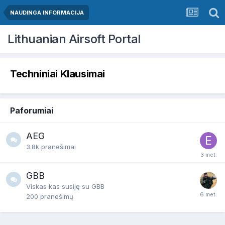
NAUDINGA INFORMACIJA
Lithuanian Airsoft Portal
Techniniai Klausimai
Paforumiai
AEG
3.8k
pranešimai
GBB
Viskas kas susiję su GBB
200
pranešimų