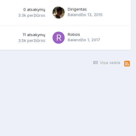
Dirigentas
0
atsakymų
Balandžio 13, 2015
3.3k
peržiūros
Robsis
11
atsakymų
Balandžio 1, 2017
3.5k
peržiūros
Visa veikla