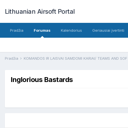
Lithuanian Airsoft Portal
Pradžia
Forumas
Kalendorius
Geriausiai įvertinti
Pradžia
KOMANDOS IR LAISVAI SAMDOMI KARIAI/ TEAMS AND SO
Inglorious Bastards