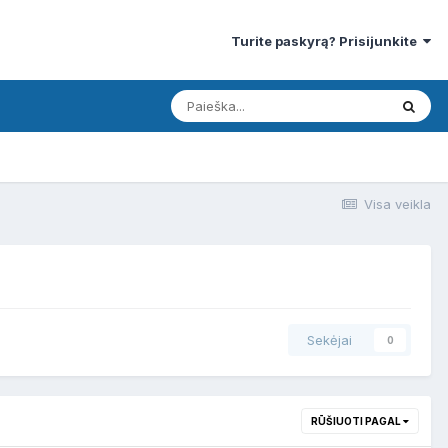
Turite paskyrą? Prisijunkite
Visa veikla
Sekėjai
0
RŪŠIUOTI PAGAL