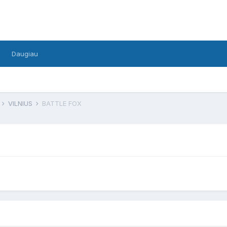
Daugiau
F
VILNIUS
BATTLE FOX