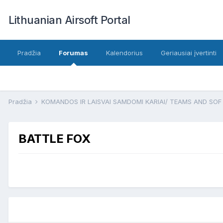
Lithuanian Airsoft Portal
Pradžia
Forumas
Kalendorius
Geriausiai įvertinti
Pradžia
KOMANDOS IR LAISVAI SAMDOMI KARIAI/ TEAMS AND SO
BATTLE FOX