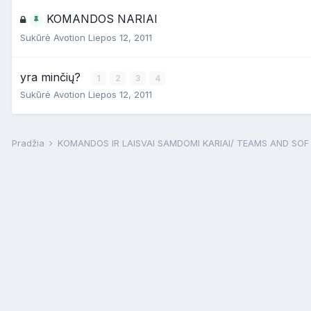
KOMANDOS NARIAI
Sukūrė
Avotion
Liepos 12, 2011
yra minčių?
1
2
3
4
Sukūrė
Avotion
Liepos 12, 2011
Pradžia
KOMANDOS IR LAISVAI SAMDOMI KARIAI/ TEAMS AND SO