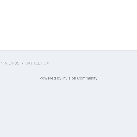
F
VILNIUS
BATTLE FOX
Powered by Invision Community