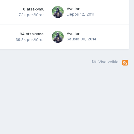
Avotion
0
atsakymų
Liepos 12, 2011
7.3k
peržiūros
Avotion
84
atsakymai
Sausio 30, 2014
39.3k
peržiūros
Visa veikla