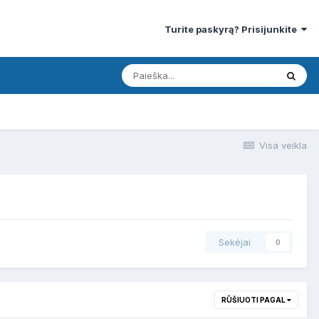
Turite paskyrą? Prisijunkite
Visa veikla
Sekėjai
0
RŪŠIUOTI PAGAL