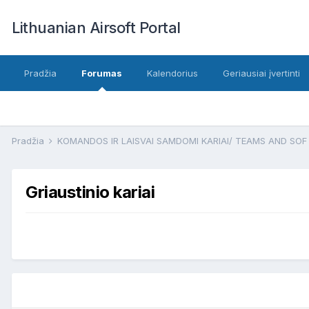
Lithuanian Airsoft Portal
Pradžia
Forumas
Kalendorius
Geriausiai įvertinti
Pradžia
KOMANDOS IR LAISVAI SAMDOMI KARIAI/ TEAMS AND SO
Griaustinio kariai