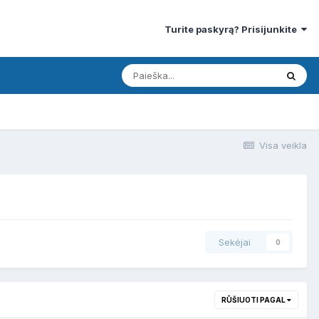
Turite paskyrą? Prisijunkite
Visa veikla
Sekėjai
0
RŪŠIUOTI PAGAL