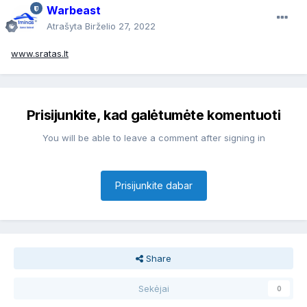
Warbeast
Atrašyta
Birželio 27, 2022
www.sratas.lt
Prisijunkite, kad galėtumėte komentuoti
You will be able to leave a comment after signing in
Prisijunkite dabar
Share
Sekėjai
0