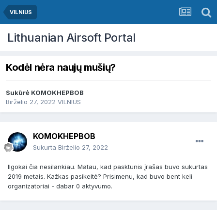
VILNIUS
Lithuanian Airsoft Portal
Kodėl nėra naujų mušių?
Sukūrė
KOMOKHEPBOB
Birželio 27, 2022
VILNIUS
KOMOKHEPBOB
Sukurta
Birželio 27, 2022
Ilgokai čia nesilankiau. Matau, kad pasktunis įrašas buvo sukurtas
2019 metais. Kažkas pasikeitė? Prisimenu, kad buvo bent keli
organizatoriai - dabar 0 aktyvumo.