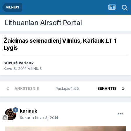
VILNIUS
Lithuanian Airsoft Portal
Žaidimas sekmadienį Vilnius, Kariauk.LT 1
Lygis
Sukūrė
kariauk
Kovo 3, 2014
VILNIUS
ANKSTESNIS
Puslapis 1 iš 5
SEKANTIS
kariauk
Sukurta
Kovo 3, 2014