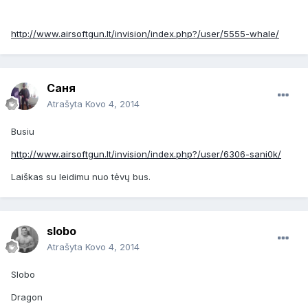
http://www.airsoftgun.lt/invision/index.php?/user/5555-whale/
Саня
Atrašyta
Kovo 4, 2014
Busiu
http://www.airsoftgun.lt/invision/index.php?/user/6306-sani0k/
Laiškas su leidimu nuo tėvų bus.
slobo
Atrašyta
Kovo 4, 2014
Slobo
Dragon