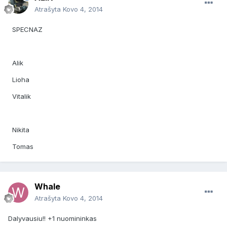
Atrašyta
Kovo 4, 2014
SPECNAZ
Alik
Lioha
Vitalik
Nikita
Tomas
Whale
Atrašyta
Kovo 4, 2014
Dalyvausiu!! +1 nuomininkas