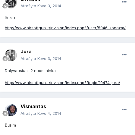
Atrašyta
Kovo 3, 2014
Busiu..
http://www.airsoftgun.lt/invision/index.php?/user/5046-zonaxm/
Jura
Atrašyta
Kovo 3, 2014
Dalyvausiu + 2 nuomininkai
http://www.airsoftgun.lt/invision/index.php?/topic/10474-jura/
Vismantas
Atrašyta
Kovo 4, 2014
Būsim