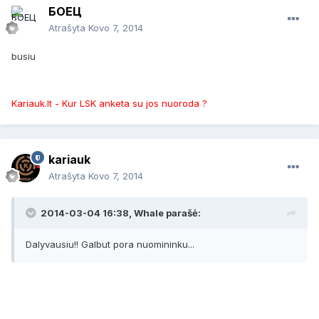
БОЕЦ
Atrašyta
Kovo 7, 2014
busiu
Kariauk.lt - Kur LSK anketa su jos nuoroda ?
kariauk
Atrašyta
Kovo 7, 2014
2014-03-04 16:38, Whale parašė:
Dalyvausiu!! Galbut pora nuomininku...