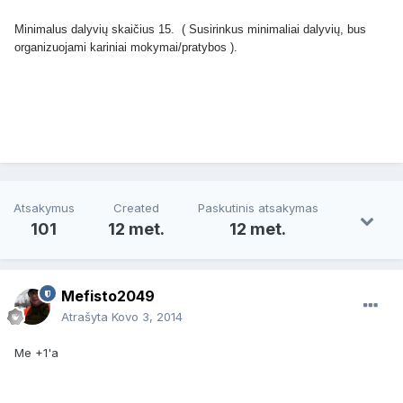
Minimalus dalyvių skaičius 15. ( Susirinkus minimaliai dalyvių, bus
organizuojami kariniai mokymai/pratybos ).
Atsakymus
Created
Paskutinis atsakymas
101
12 met.
12 met.
Mefisto2049
Atrašyta
Kovo 3, 2014
Me +1'a