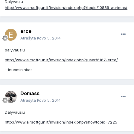
Dalyvauju
http://www.airsoftgun.lt/invision/index.php?/topic/10889-aurimas/
erce
Atrašyta
Kovo 5, 2014
dalyvausiu
http://www.airsoftgun.lt/invision/index.php?/user/6167-erce/
+1nuomininkas
Domass
Atrašyta
Kovo 5, 2014
Dalyvausiu
http://www.airsoftgun.lt/invision/index.php?showtopic=7225