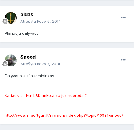
aidas
Atrašyta
Kovo 6, 2014
Planuoju dalyvaut
Snood
Atrašyta
Kovo 7, 2014
Dalyvausiu +1nuomininkas
Kariauk.lt - Kur LSK anketa su jos nuoroda ?
http://www.airsoftgun.lt/invision/index.php?/topic/10991-snood/