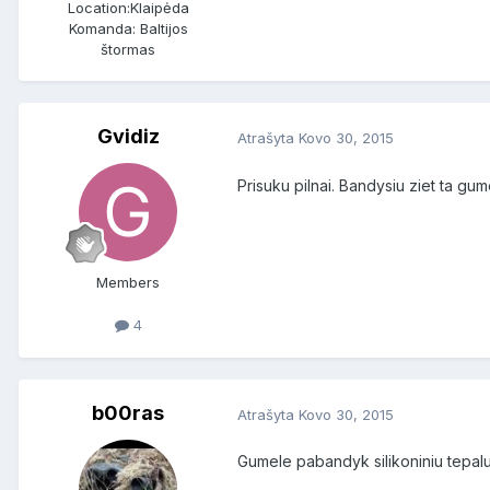
Location:
Klaipėda
Komanda: Baltijos
štormas
Gvidiz
Atrašyta
Kovo 30, 2015
Prisuku pilnai. Bandysiu ziet ta gu
Members
4
b00ras
Atrašyta
Kovo 30, 2015
Gumele pabandyk silikoniniu tepalu