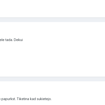
mele tada. Dekui
 papurkst. Tiketina kad sukietejo.