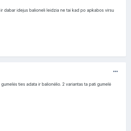
r dabar idejus balioneli leidzia ne tai kad po apkabos virsu
 gumelės ties adata ir balionėlio. 2 variantas ta pati gumelė