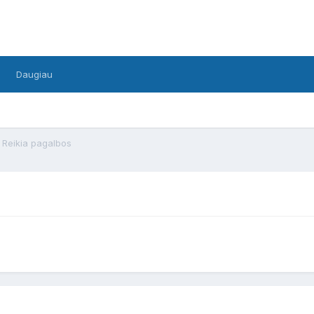
Daugiau
Reikia pagalbos