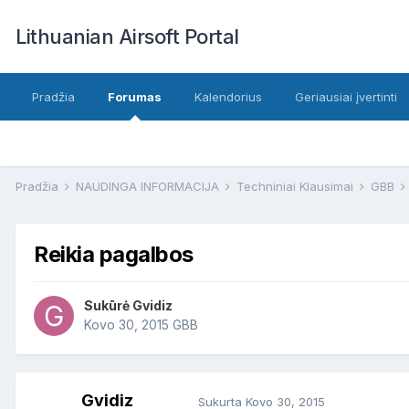
Lithuanian Airsoft Portal
Pradžia
Forumas
Kalendorius
Geriausiai įvertinti
Pradžia
NAUDINGA INFORMACIJA
Techniniai Klausimai
GBB
Reikia pagalbos
Sukūrė
Gvidiz
Kovo 30, 2015
GBB
Gvidiz
Sukurta
Kovo 30, 2015