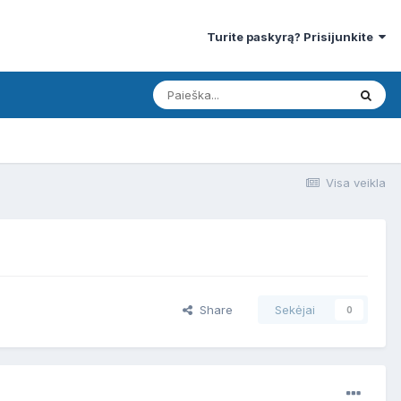
Turite paskyrą? Prisijunkite
Visa veikla
Share
Sekėjai
0