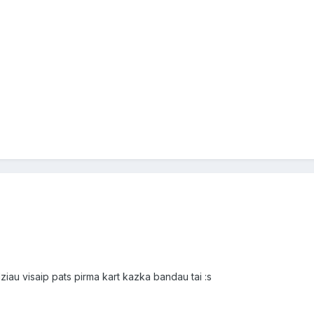
ndziau visaip pats pirma kart kazka bandau tai :s