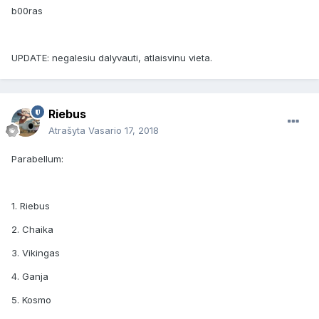
b00ras
UPDATE: negalesiu dalyvauti, atlaisvinu vieta.
Riebus
Atrašyta
Vasario 17, 2018
Parabellum:
1. Riebus
2. Chaika
3. Vikingas
4. Ganja
5. Kosmo