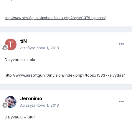
http://www.airsoftgun.lt/invision/index.php?/topic/13791-grabas/
tiN
Atrašyta
Kovo 1, 2018
Dalyvausiu + pkr
http://www.airsoftgun.lt/invision/index.php?/topic/15337-alvydas/
Jeronimo
Atrašyta
Kovo 1, 2018
Dalyvauju + SKR