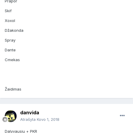
Prapor
Skif
Xoxol
Džakonda
Spray
Dante
Cmekas
Žaidimas
danvida
Atrašyta
Kovo 1, 2018
Dalyvausiu + PKR