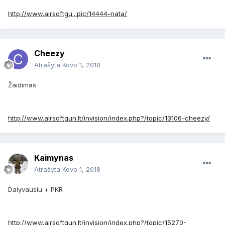
http://www.airsoftgu...pic/14444-nata/
Cheezy
Atrašyta
Kovo 1, 2018
Žaidimas
http://www.airsoftgun.lt/invision/index.php?/topic/13106-cheezy/
Kaimynas
Atrašyta
Kovo 1, 2018
Dalyvausiu + PKR
http://www.airsoftgun.lt/invision/index.php?/topic/15270-