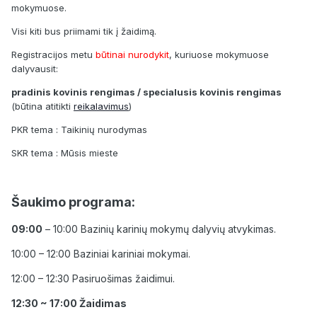
mokymuose.
Visi kiti bus priimami tik į žaidimą.
Registracijos metu
būtinai nurodykit
, kuriuose mokymuose
dalyvausit:
pradinis kovinis rengimas / specialusis kovinis rengimas
(būtina atitikti
reikalavimus
)
PKR tema : Taikinių nurodymas
SKR tema : Mūsis mieste
Šaukimo programa:
09:00
– 10:00 Bazinių karinių mokymų dalyvių atvykimas.
10:00 – 12:00 Baziniai kariniai mokymai.
12:00 – 12:30 Pasiruošimas žaidimui.
12:30 ~ 17:00 Žaidimas