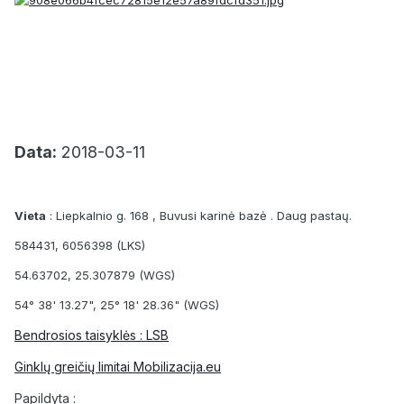
Data:
2018-03-11
Vieta
: Liepkalnio g. 168 , Buvusi karinė bazė . Daug pastaų.
584431, 6056398 (LKS)
54.63702, 25.307879 (WGS)
54° 38' 13.27", 25° 18' 28.36" (WGS)
Bendrosios taisyklės : LSB
Ginklų greičių limitai Mobilizacija.eu
Papildyta :