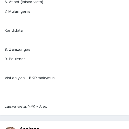
6.
Atlant
(laisva vieta)
7. Mulan`genis
Kandidatai:
8. Zamzungas
9. Paulenas
Visi dalyviai i
PKR
mokymus
Laisva vieta: YPK - Alex