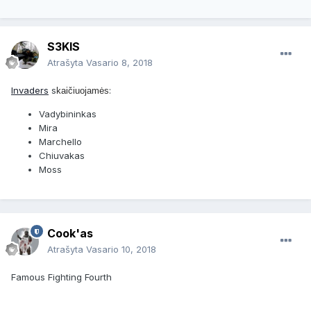
S3KIS
Atrašyta
Vasario 8, 2018
Invaders
s
:
kaičiuojamės
Vadybininkas
Mira
Marchello
Chiuvakas
Moss
Cook'as
Atrašyta
Vasario 10, 2018
Famous Fighting Fourth