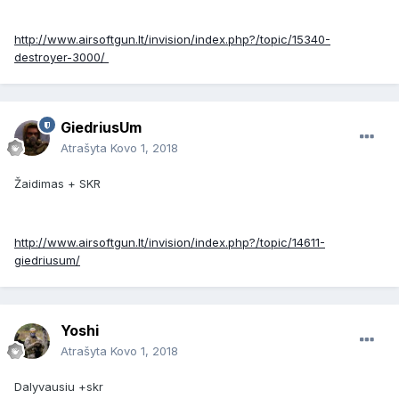
http://www.airsoftgun.lt/invision/index.php?/topic/15340-
destroyer-3000/
GiedriusUm
Atrašyta
Kovo 1, 2018
Žaidimas + SKR
http://www.airsoftgun.lt/invision/index.php?/topic/14611-
giedriusum/
Yoshi
Atrašyta
Kovo 1, 2018
Dalyvausiu +skr