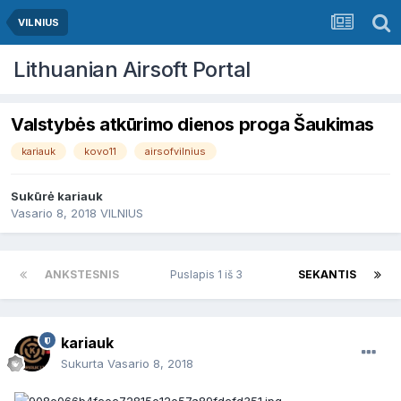
VILNIUS
Lithuanian Airsoft Portal
Valstybės atkūrimo dienos proga Šaukimas
kariauk
kovo11
airsofvilnius
Sukūrė
kariauk
Vasario 8, 2018
VILNIUS
ANKSTESNIS
Puslapis 1 iš 3
SEKANTIS
kariauk
Sukurta
Vasario 8, 2018