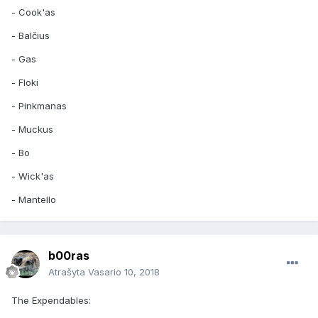
- Cook'as
- Balčius
- Gas
- Floki
- Pinkmanas
- Muckus
- Bo
- Wick'as
- Mantello
b00ras
Atrašyta
Vasario 10, 2018
The Expendables: