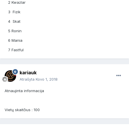
2 Kwazlar
3 Fizik
4 Skat
5 Ronin
6 Mania
7 Fastful
kariauk
Atrašyta
Kovo 1, 2018
Atnaujinta informacija
Vietų skaitčius : 100