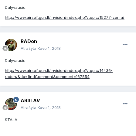
Dalyvausiu:
http://www.airsoftgun.lt/invision/index.php?/topic/15277-zenia/
RADon
Atrašyta
Kovo 1, 2018
Dalyvausiu
http://www.airsoftgun.lt/invision/index.php?/topic/14436-
radon/&do=findComment&comment=167554
AR3LAV
Atrašyta
Kovo 1, 2018
STAJA