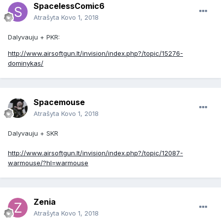
SpacelessComic6
Atrašyta
Kovo 1, 2018
Dalyvauju + PKR:
http://www.airsoftgun.lt/invision/index.php?/topic/15276-
dominykas/
Spacemouse
Atrašyta
Kovo 1, 2018
Dalyvauju + SKR
http://www.airsoftgun.lt/invision/index.php?/topic/12087-
warmouse/?hl=warmouse
Zenia
Atrašyta
Kovo 1, 2018