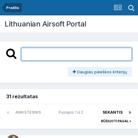
Pradžia
Lithuanian Airsoft Portal
Daugiau paieškos kriterijų
31 rezultatas
ANKSTESNIS
Puslapis 1 iš 2
SEKANTIS
RŪŠIUOTI PAGAL