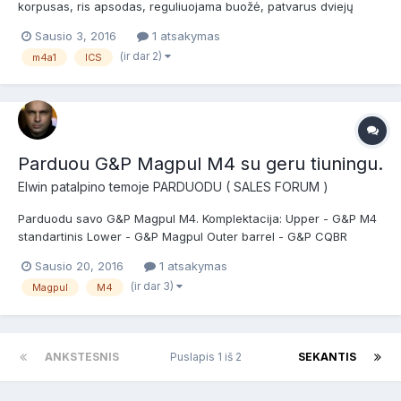
korpusas, ris apsodas, reguliuojama buožė, patvarus dviejų
dalių gearbox'as, spyruoklės atlaisvinimo funkcija. Nedaug
Sausio 3, 2016
1 atsakymas
naudotas. pirktas AIC.lt Komplekte ginklas, dvi didelės talpos
(ir dar 2)
m4a1
ICS
dėtuvės, lazerbox'as. Kaina 155 e Miestas-Kaunas Susi...
Parduou G&P Magpul M4 su geru tiuningu.
Elwin
patalpino temoje
PARDUODU ( SALES FORUM )
Parduodu savo G&P Magpul M4. Komplektacija: Upper - G&P M4
standartinis Lower - G&P Magpul Outer barrel - G&P CQBR
Aluminum Flash Hider - Noname silencer with mods in multiple
Sausio 20, 2016
1 atsakymas
configurations Dar kartu su ginklu eina G&P M4 flash hider Steel.
(ir dar 3)
Magpul
M4
Gali buti naudoamas tik su Custom Systema Inner barrel (...
ANKSTESNIS
Puslapis 1 iš 2
SEKANTIS