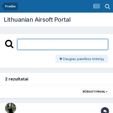
Pradžia
Lithuanian Airsoft Portal
Daugiau paieškos kriterijų
2 rezultatai
RŪŠIUOTI PAGAL