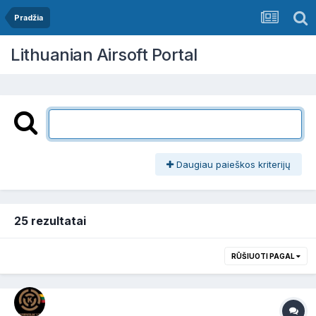
Pradžia
Lithuanian Airsoft Portal
Daugiau paieškos kriterijų
25 rezultatai
RŪŠIUOTI PAGAL