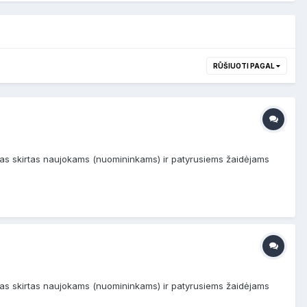
RŪŠIUOTI PAGAL
kimas skirtas naujokams (nuomininkams) ir patyrusiems žaidėjams
kimas skirtas naujokams (nuomininkams) ir patyrusiems žaidėjams