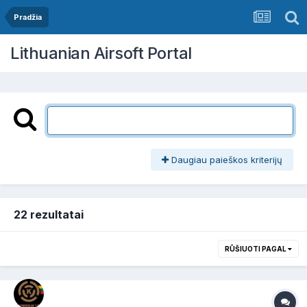
Pradžia
Lithuanian Airsoft Portal
Daugiau paieškos kriterijų
22 rezultatai
RŪŠIUOTI PAGAL