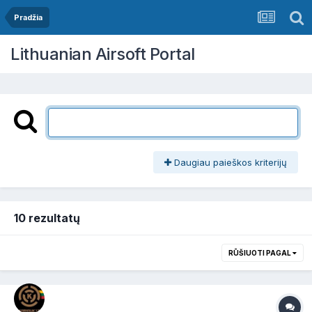
Pradžia
Lithuanian Airsoft Portal
Daugiau paieškos kriterijų
10 rezultatų
RŪŠIUOTI PAGAL