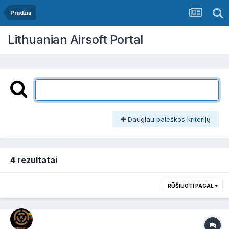
Pradžia
Lithuanian Airsoft Portal
Daugiau paieškos kriterijų
4 rezultatai
RŪŠIUOTI PAGAL