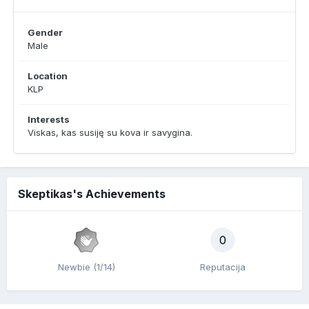
Gender
Male
Location
KLP
Interests
Viskas, kas susiję su kova ir savygina.
Skeptikas's Achievements
0
Newbie (1/14)
Reputacija