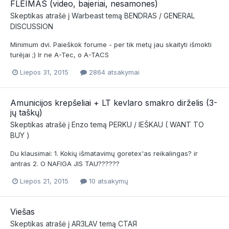
FLEIMAS (video, bajeriai, nesamones)
Skeptikas
atrašė į
Warbeast
temą
BENDRAS / GENERAL
DISCUSSION
Minimum dvi. Paieškok forume - per tik metų jau skaityti išmokti
turėjai ;) Ir ne A-Tec, o A-TACS
Liepos 31, 2015
2864 atsakymai
Amunicijos krepšeliai + LT kevlaro smakro dirželis (3-
jų taškų)
Skeptikas
atrašė į
Enzo
temą
PERKU / IEŠKAU ( WANT TO
BUY )
Du klausimai: 1. Kokių išmatavimų goretex'as reikalingas? ir
antras 2. O NAFIGA JIS TAU??????
Liepos 21, 2015
10 atsakymų
Viešas
Skeptikas
atrašė į
AR3LAV
temą
СТАЯ