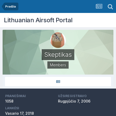
Pradžia
Lithuanian Airsoft Portal
Skeptikas
Members
PRANEŠIMAI
UŽSIREGISTRAVO
1058
Rugpjūčio 7, 2006
LANKĖSI
Vasario 17, 2018