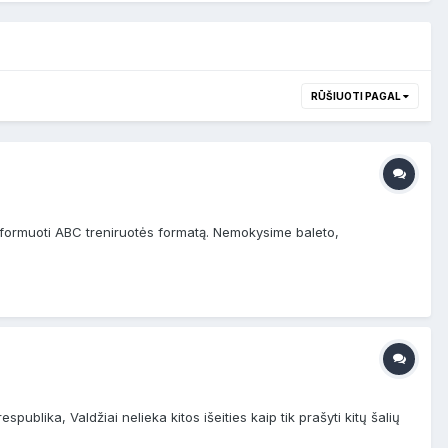
RŪŠIUOTI PAGAL
suformuoti ABC treniruotės formatą. Nemokysime baleto,
ublika, Valdžiai nelieka kitos išeities kaip tik prašyti kitų šalių