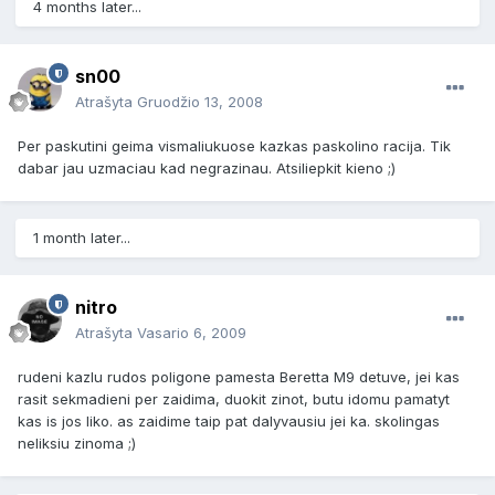
4 months later...
sn00
Atrašyta
Gruodžio 13, 2008
Per paskutini geima vismaliukuose kazkas paskolino racija. Tik
dabar jau uzmaciau kad negrazinau. Atsiliepkit kieno ;)
1 month later...
nitro
Atrašyta
Vasario 6, 2009
rudeni kazlu rudos poligone pamesta Beretta M9 detuve, jei kas
rasit sekmadieni per zaidima, duokit zinot, butu idomu pamatyt
kas is jos liko. as zaidime taip pat dalyvausiu jei ka. skolingas
neliksiu zinoma ;)