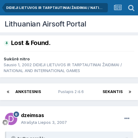
DIDIEJI LIETUVOS IR TARPTAUTINIAI ŽAIDIMAI / NATIONAL AND INTERNATIONAL GAMES
Lithuanian Airsoft Portal
Lost & Found.
Sukūrė
nitro
Sausio 1, 2002
DIDIEJI LIETUVOS IR TARPTAUTINIAI ŽAIDIMAI /
NATIONAL AND INTERNATIONAL GAMES
ANKSTESNIS
Puslapis 2 iš 6
SEKANTIS
dzeimsas
Atrašyta
Liepos 3, 2007