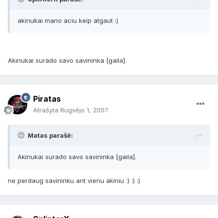
akinukai mano aciu keip atgaut :)
Akinukai surado savo savininka [gaila].
Piratas
Atrašyta
Rugsėjo 1, 2007
Matas parašė:
Akinukai surado savo savininka [gaila].
ne perdaug savininku ant vienu akiniu :) :) :)