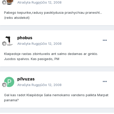
Atrašyta
Rugpjūčio 12, 2008
Pabego kepurike,radusy pasiklydusia prashychiau pranesht...
(reiks atsidekot)
phobus
Atrašyta
Rugpjūčio 12, 2008
Klaipedoje rastas zibintuvelis ant salmo dedamas ar ginklo.
Juodos spalvos. Kas pasigedo, PM
pi1vuzas
Atrašyta
Rugpjūčio 12, 2008
Gal kas radot Klaipėdoje šalia nemokamo vandens palikta Marpat
panama?