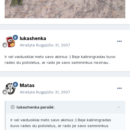
lukashenka
Atrašyta
Rugpjūčio 31, 2007
Ir vel vaiduokliai meto savo akinius :) Beje kaliningradas buvo
rades du pistoletus, ar rado jie savo seimininkus nezinau .
Matas
Atrašyta
Rugpjūčio 31, 2007
lukashenka parašė:
Ir vel vaiduokliai meto savo akinius :) Beje kaliningradas
buvo rades du pistoletus, ar rado jie savo seimininkus