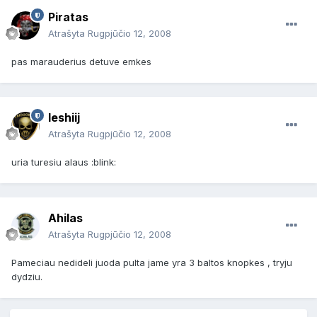
Piratas
Atrašyta
Rugpjūčio 12, 2008
pas marauderius detuve emkes
leshiij
Atrašyta
Rugpjūčio 12, 2008
uria turesiu alaus :blink:
Ahilas
Atrašyta
Rugpjūčio 12, 2008
Pameciau nedideli juoda pulta jame yra 3 baltos knopkes , tryju
dydziu.