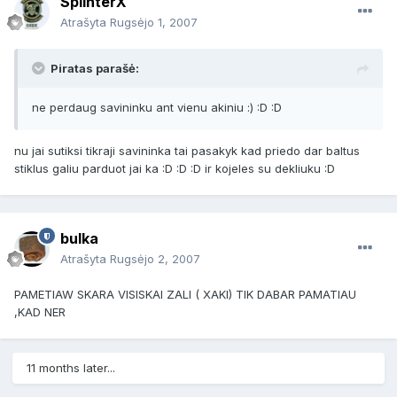
SplinterX
Atrašyta
Rugsėjo 1, 2007
Piratas parašė:
ne perdaug savininku ant vienu akiniu :) :D :D
nu jai sutiksi tikraji savininka tai pasakyk kad priedo dar baltus
stiklus galiu parduot jai ka :D :D :D ir kojeles su dekliuku :D
bulka
Atrašyta
Rugsėjo 2, 2007
PAMETIAW SKARA VISISKAI ZALI ( XAKI) TIK DABAR PAMATIAU
,KAD NER
11 months later...