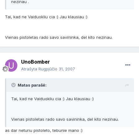
nezinau .
Tai, kad ne Vaiduokliu cia :) Jau klausiau :)
Vienas pistoletas rado savo savininka, del kito nezinau.
UnoBomber
Atrašyta
Rugpjūčio 31, 2007
Matas parašė:
Tai, kad ne Vaiduokliu cia :) Jau klausiau :)
Vienas pistoletas rado savo savininka, del kito nezinau.
as dar neturiu pistoleto, tebunie mano :)