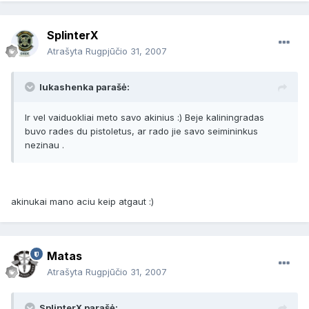
SplinterX
Atrašyta
Rugpjūčio 31, 2007
lukashenka parašė:
Ir vel vaiduokliai meto savo akinius :) Beje kaliningradas
buvo rades du pistoletus, ar rado jie savo seimininkus
nezinau .
akinukai mano aciu keip atgaut :)
Matas
Atrašyta
Rugpjūčio 31, 2007
SplinterX parašė: