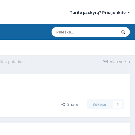
Turite paskyrą? Prisijunkite
tika, patarimai
Visa veikla
Share
Sekėjai
0