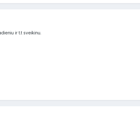
dieniu ir t.t sveikinu.