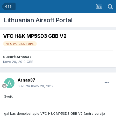
GBB
Lithuanian Airsoft Portal
VFC H&K MP5SD3 GBB V2
VFC WE GBBR MP5
Sukūrė
Arnas37
Kovo 20, 2019
GBB
Arnas37
Sukurta
Kovo 20, 2019
Sveiki,
gal kas domejosi apie VFC H&K MP5SD3 GBB V2 (antra versija