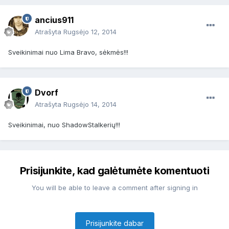
ancius911
Atrašyta
Rugsėjo 12, 2014
Sveikinimai nuo Lima Bravo, sėkmės!!!
Dvorf
Atrašyta
Rugsėjo 14, 2014
Sveikinimai, nuo ShadowStalkerių!!!
Prisijunkite, kad galėtumėte komentuoti
You will be able to leave a comment after signing in
Prisijunkite dabar