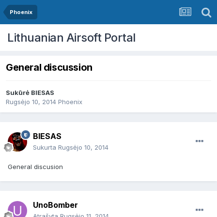
Phoenix
Lithuanian Airsoft Portal
General discussion
Sukūrė
BIESAS
Rugsėjo 10, 2014
Phoenix
BIESAS
Sukurta
Rugsėjo 10, 2014
General discusion
UnoBomber
Atrašyta
Rugsėjo 11, 2014