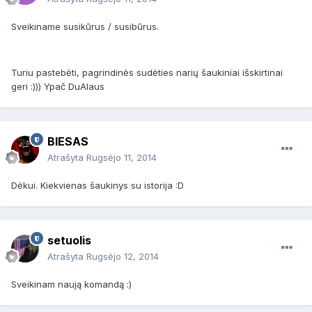
Sveikiname susikūrus / susibūrus.
Turiu pastebėti, pagrindinės sudėties narių šaukiniai išskirtinai
geri :))) Ypač DuAlaus
BIESAS
Atrašyta
Rugsėjo 11, 2014
Dėkui. Kiekvienas šaukinys su istorija :D
setuolis
Atrašyta
Rugsėjo 12, 2014
Sveikinam naują komandą :)