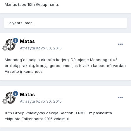
Marius tapo 10th Group nariu.
2 years later...
Matas
Atrašyta
Kovo 30, 2015
Moondog'as baigia airsofto karjerą. Dėkojame Moondog'ui už
pralietą prakaitą, kraują, geras emocijas ir viska ka padarė vardan
Airsofto ir komandos.
Matas
Atrašyta
Kovo 30, 2015
10th Group kolektyvas dekoja Section 8 PMC uz paskolinta
ekipuote Falkenhorst 2015 zaidimui.