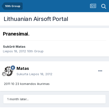
10th Group
Lithuanian Airsoft Portal
Pranesimai.
Sukūrė
Matas
Liepos 18, 2012
10th Group
Matas
Sukurta
Liepos 18, 2012
2011 10 23 komandos ikurimas
1 month later...