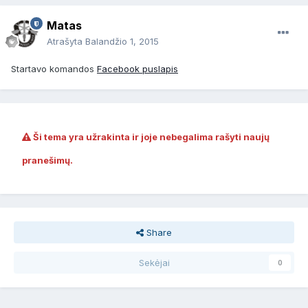
Matas
Atrašyta
Balandžio 1, 2015
Startavo komandos
Facebook puslapis
Ši tema yra užrakinta ir joje nebegalima rašyti naujų
pranešimų.
Share
Sekėjai
0