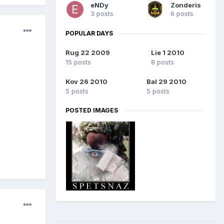
eNDy
Zonderis
3 posts
6 posts
POPULAR DAYS
Rug 22 2009
Lie 1 2010
15 posts
8 posts
Kov 26 2010
Bal 29 2010
5 posts
5 posts
POSTED IMAGES