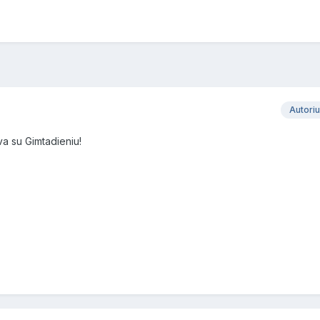
Autori
a su Gimtadieniu!