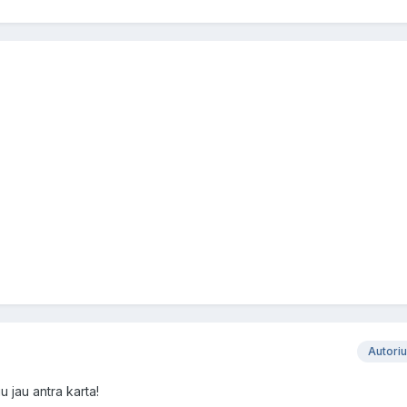
Autori
 jau antra karta!