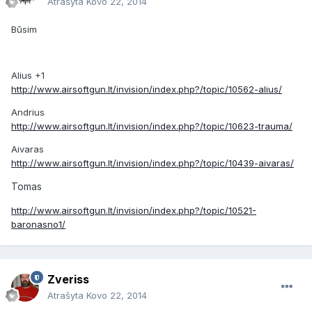
Atrašyta
Kovo 22, 2014
Būsim
Alius +1
http://www.airsoftgun.lt/invision/index.php?/topic/10562-alius/
Andrius
http://www.airsoftgun.lt/invision/index.php?/topic/10623-trauma/
Aivaras
http://www.airsoftgun.lt/invision/index.php?/topic/10439-aivaras/
Tomas
http://www.airsoftgun.lt/invision/index.php?/topic/10521-
baronasno1/
Zveriss
Atrašyta
Kovo 22, 2014