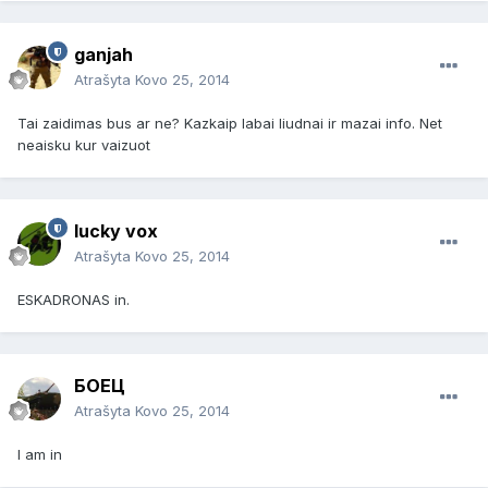
ganjah
Atrašyta
Kovo 25, 2014
Tai zaidimas bus ar ne? Kazkaip labai liudnai ir mazai info. Net
neaisku kur vaizuot
lucky vox
Atrašyta
Kovo 25, 2014
ESKADRONAS in.
БОЕЦ
Atrašyta
Kovo 25, 2014
I am in