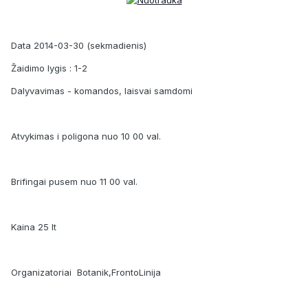
Data 2014-03-30 (sekmadienis)
Žaidimo lygis : 1-2
Dalyvavimas - komandos, laisvai samdomi
Atvykimas i poligona nuo 10 00 val.
Brifingai pusem nuo 11 00 val.
Kaina 25 lt
Organizatoriai Botanik,FrontoLinija