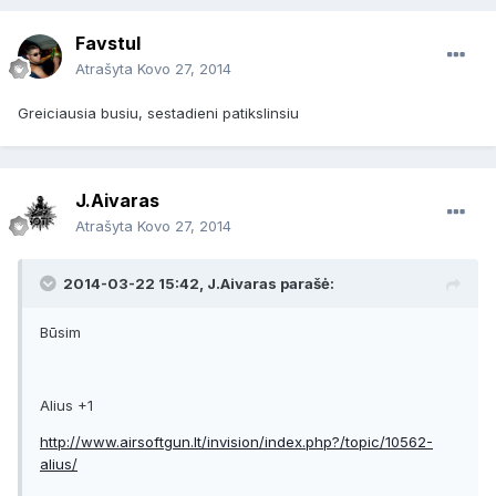
Favstul
Atrašyta
Kovo 27, 2014
Greiciausia busiu, sestadieni patikslinsiu
J.Aivaras
Atrašyta
Kovo 27, 2014
2014-03-22 15:42, J.Aivaras parašė:
Būsim
Alius +1
http://www.airsoftgun.lt/invision/index.php?/topic/10562-
alius/