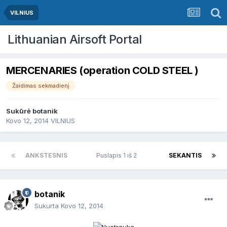
VILNIUS
Lithuanian Airsoft Portal
MERCENARIES (operation COLD STEEL )
Žaidimas sekmadienį
Sukūrė
botanik
Kovo 12, 2014
VILNIUS
ANKSTESNIS
Puslapis 1 iš 2
SEKANTIS
botanik
Sukurta
Kovo 12, 2014