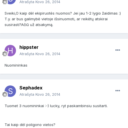
Atrašyta
Kovo 26, 2014
Sveiki,O kaip dėl ekipiruotės nuomos? Jei jau 1-2 lygio žaidimas :)
T.y. ar bus galimybė vietoje išsinuomoti, ar reikėtų atskirai
susirasti?Ačiū už atsakymą.
hippster
Atrašyta
Kovo 26, 2014
Nuomininkas
Sephadex
Atrašyta
Kovo 26, 2014
Tuomet 3 nuomininkai :-) lucky, ryt paskambinsiu susitarti.
Tai kaip dėl poligono vietos?