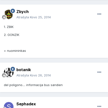
Zbych
Atrašyta
Kovo 25, 2014
1. ZBIK
2. GONZIK
+ nuomininkas
botanik
Atrašyta
Kovo 26, 2014
del poligono.... informacija bus sandien
Sephadex