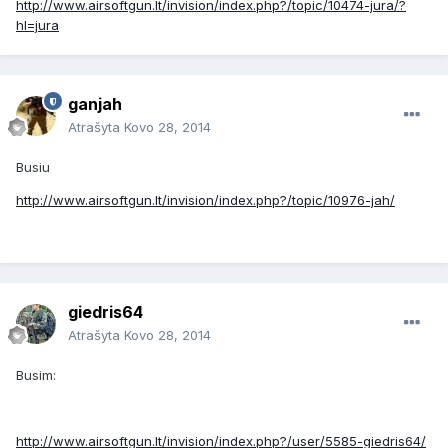
http://www.airsoftgun.lt/invision/index.php?/topic/10474-jura/?
hl=jura
ganjah
Atrašyta
Kovo 28, 2014
Busiu
http://www.airsoftgun.lt/invision/index.php?/topic/10976-jah/
giedris64
Atrašyta
Kovo 28, 2014
Busim:
http://www.airsoftgun.lt/invision/index.php?/user/5585-giedris64/