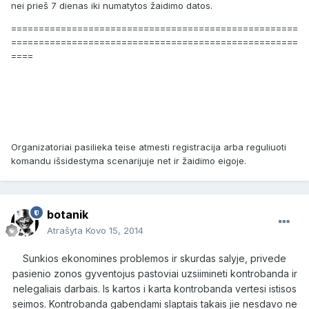
nei prieš 7 dienas iki numatytos žaidimo datos.
====================================================
====================================================
====
Organizatoriai pasilieka teise atmesti registracija arba reguliuoti
komandu išsidestyma scenarijuje net ir žaidimo eigoje.
botanik
Atrašyta
Kovo 15, 2014
Sunkios ekonomines problemos ir skurdas salyje, privede
pasienio zonos gyventojus pastoviai uzsiimineti kontrobanda ir
nelegaliais darbais. Is kartos i karta kontrobanda vertesi istisos
seimos. Kontrobanda gabendami slaptais takais jie nesdavo ne