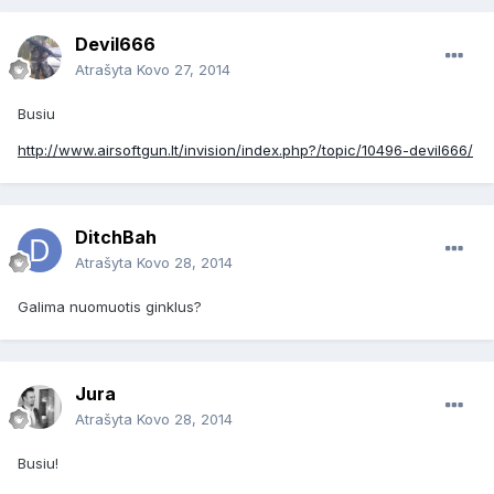
Devil666
Atrašyta
Kovo 27, 2014
Busiu
http://www.airsoftgun.lt/invision/index.php?/topic/10496-devil666/
DitchBah
Atrašyta
Kovo 28, 2014
Galima nuomuotis ginklus?
Jura
Atrašyta
Kovo 28, 2014
Busiu!