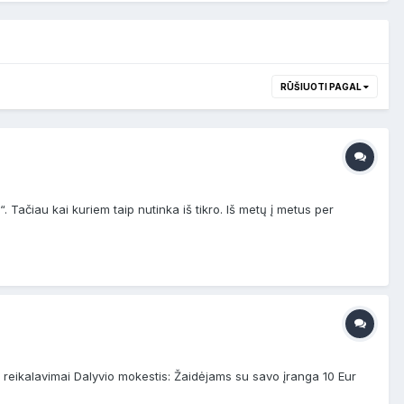
RŪŠIUOTI PAGAL
 Tačiau kai kuriem taip nutinka iš tikro. Iš metų į metus per
reikalavimai Dalyvio mokestis: Žaidėjams su savo įranga 10 Eur