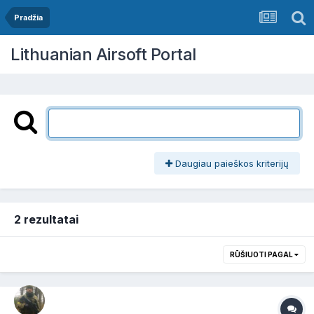
Pradžia
Lithuanian Airsoft Portal
Daugiau paieškos kriterijų
2 rezultatai
RŪŠIUOTI PAGAL