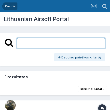
Pradžia
Lithuanian Airsoft Portal
Daugiau paieškos kriterijų
1 rezultatas
RŪŠIUOTI PAGAL