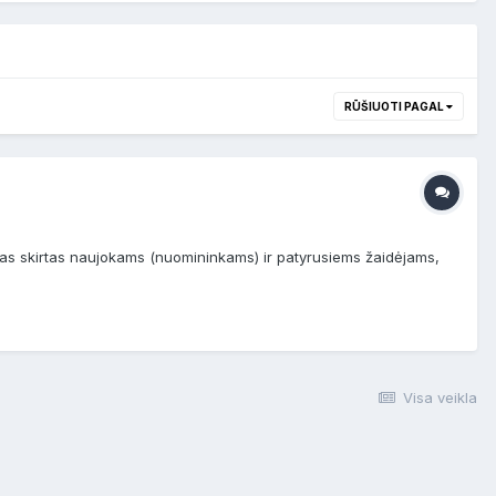
RŪŠIUOTI PAGAL
kimas skirtas naujokams (nuomininkams) ir patyrusiems žaidėjams,
Visa veikla