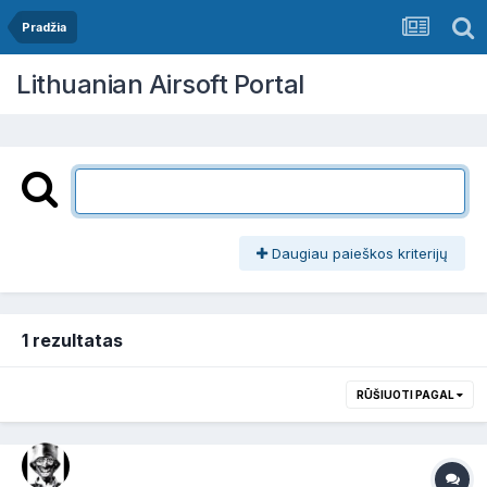
Pradžia
Lithuanian Airsoft Portal
Daugiau paieškos kriterijų
1 rezultatas
RŪŠIUOTI PAGAL