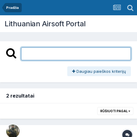
Pradžia
Lithuanian Airsoft Portal
Daugiau paieškos kriterijų
2 rezultatai
RŪŠIUOTI PAGAL