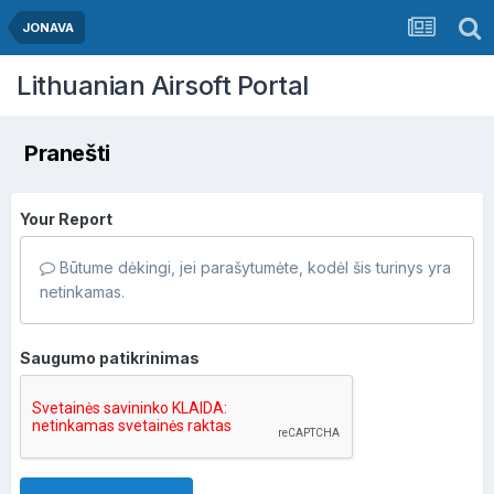
JONAVA
Lithuanian Airsoft Portal
Pranešti
Your Report
Būtume dėkingi, jei parašytumėte, kodėl šis turinys yra
netinkamas.
Saugumo patikrinimas