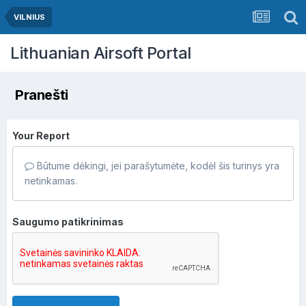
VILNIUS
Lithuanian Airsoft Portal
Pranešti
Your Report
Būtume dėkingi, jei parašytumėte, kodėl šis turinys yra
netinkamas.
Saugumo patikrinimas