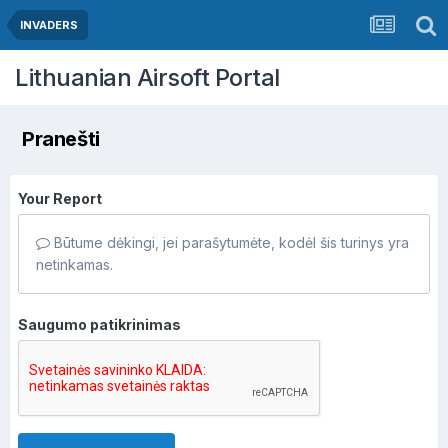
INVADERS
Lithuanian Airsoft Portal
Pranešti
Your Report
Būtume dėkingi, jei parašytumėte, kodėl šis turinys yra
netinkamas.
Saugumo patikrinimas