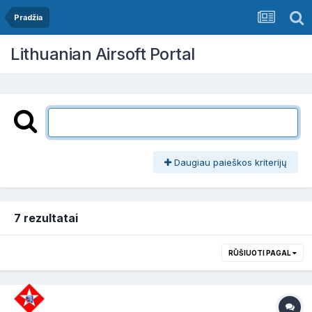
Pradžia
Lithuanian Airsoft Portal
Daugiau paieškos kriterijų
7 rezultatai
RŪŠIUOTI PAGAL