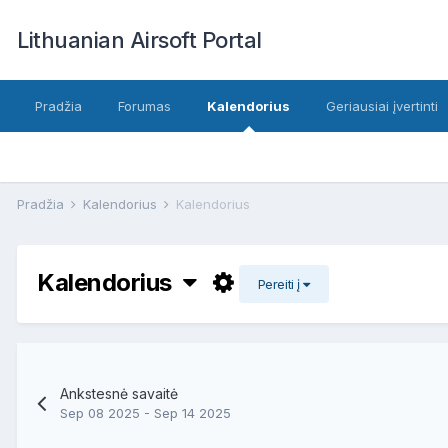
Lithuanian Airsoft Portal
Pradžia
Forumas
Kalendorius
Geriausiai įvertinti
Pradžia
Kalendorius
Kalendorius
Kalendorius
Pereiti į
Ankstesnė savaitė
Sep 08 2025 - Sep 14 2025