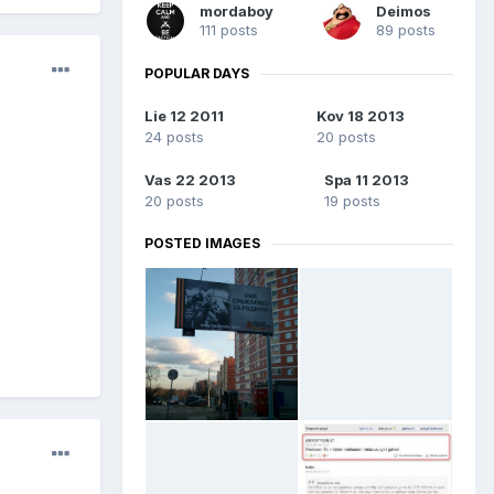
mordaboy
Deimos
111 posts
89 posts
POPULAR DAYS
Lie 12 2011
Kov 18 2013
24 posts
20 posts
Vas 22 2013
Spa 11 2013
20 posts
19 posts
POSTED IMAGES