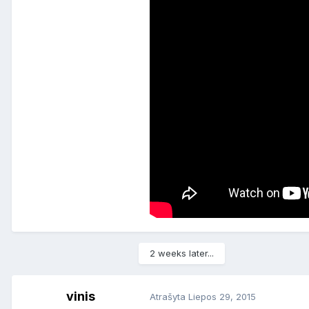
2 weeks later...
vinis
Atrašyta
Liepos 29, 2015