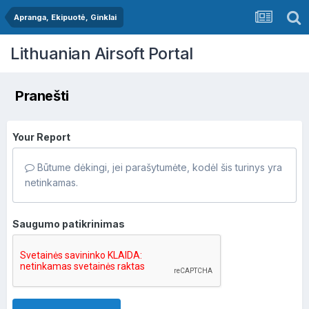
Apranga, Ekipuotė, Ginklai
Lithuanian Airsoft Portal
Pranešti
Your Report
Būtume dėkingi, jei parašytumėte, kodėl šis turinys yra
netinkamas.
Saugumo patikrinimas