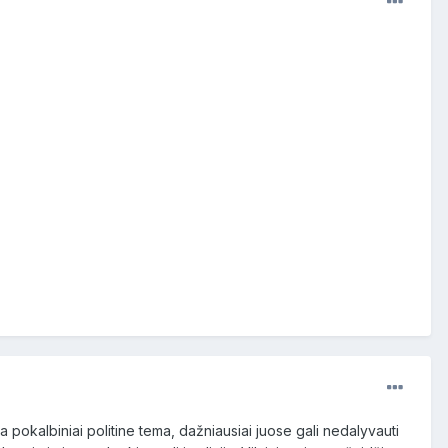
a pokalbiniai politine tema, dažniausiai juose gali nedalyvauti