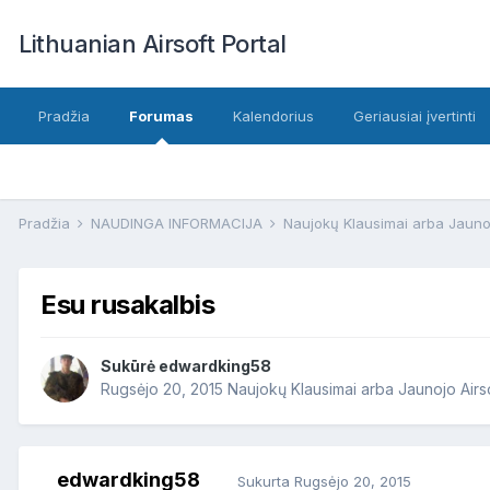
Lithuanian Airsoft Portal
Pradžia
Forumas
Kalendorius
Geriausiai įvertinti
Pradžia
NAUDINGA INFORMACIJA
Naujokų Klausimai arba Jauno
Esu rusakalbis
Sukūrė
edwardking58
Rugsėjo 20, 2015
Naujokų Klausimai arba Jaunojo Airs
edwardking58
Sukurta
Rugsėjo 20, 2015