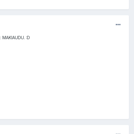
 : MAKlAUDU. :D