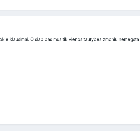
okie klausimai. O siap pas mus tik vienos tautybes zmoniu nemegsta