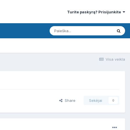
Turite paskyrą? Prisijunkite
Visa veikla
Share
Sekėjai
0