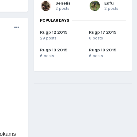
Senelis
Edfu
2 posts
2 posts
POPULAR DAYS
Rugp 12 2015
Rugp 17 2015
29 posts
6 posts
Rugp 13 2015
Rugp 19 2015
6 posts
6 posts
ujokams