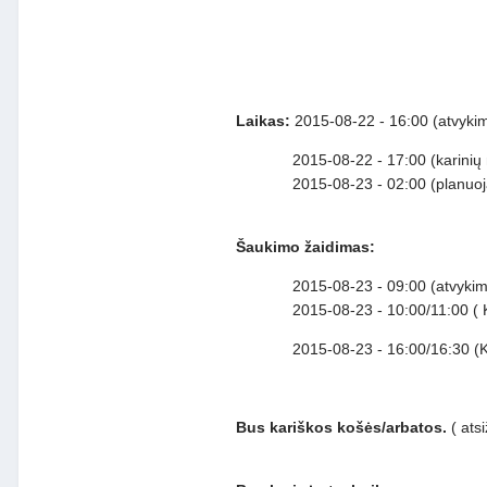
Laikas:
2015-08-22 - 16:00 (atvyki
2015-08-22 - 17:00 (karinių m
2015-08-23 - 02:00 (planuojama mo
Šaukimo žaidimas:
2015-08-23 - 09:00 (atvykimas 
2015-08-23 - 10:00/11:00 ( Kari
2015-08-23 - 16:00/16:30 (Kari
Bus kariškos košės/arbatos.
( ats