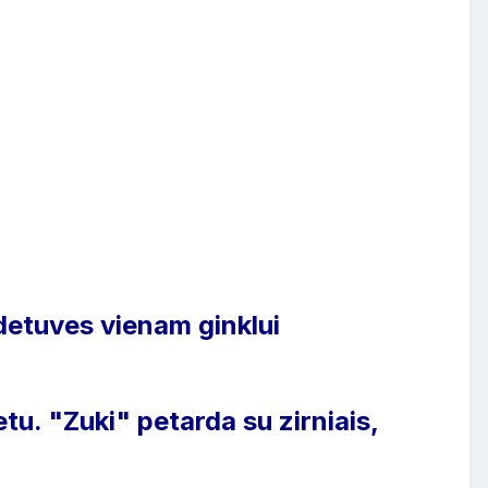
 detuves vienam ginklui
tu. "Zuki" petarda su zirniais,