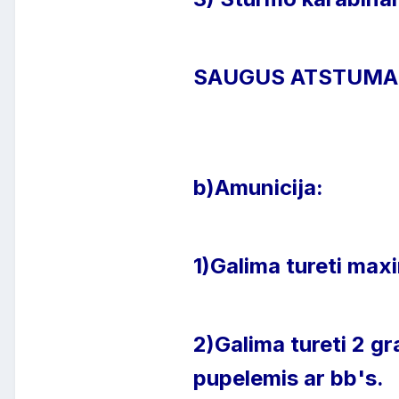
SAUGUS ATSTUMAS 
b)Amunicija:
1)Galima tureti max
2)Galima tureti 2 gr
pupelemis ar bb's.