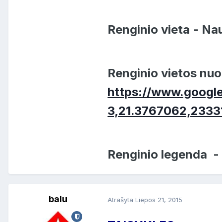
Renginio vieta - Na
Renginio vietos nuo
https://www.googl
3,21.3767062,2333
Renginio legenda - 
balu
Atrašyta
Liepos 21, 2015