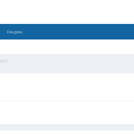
Daugiau
04/1