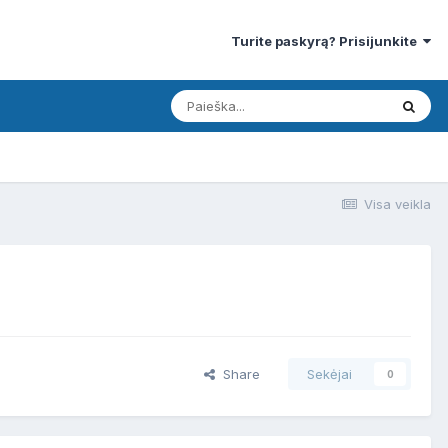
Turite paskyrą? Prisijunkite
Visa veikla
Share
Sekėjai
0