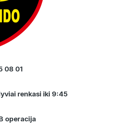
5 08 01
yviai renkasi iki 9:45
B operacija