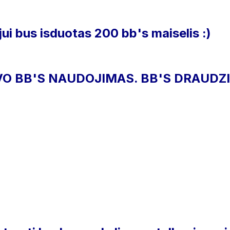
ui bus isduotas 200 bb's maiselis :)
O BB'S NAUDOJIMAS. BB'S DRAUDZI