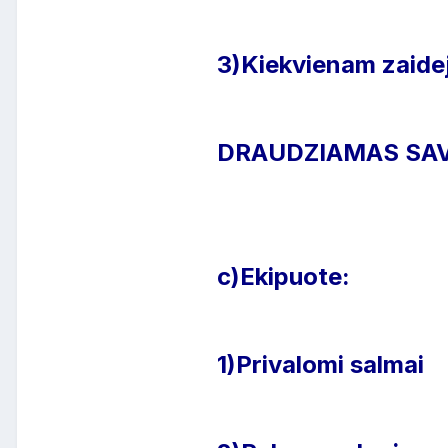
3)Kiekvienam zaidej
DRAUDZIAMAS SAV
c)Ekipuote:
1)Privalomi salmai