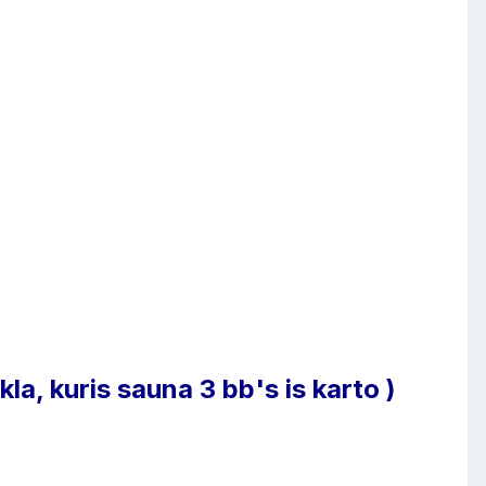
kla, kuris sauna 3 bb's is karto )