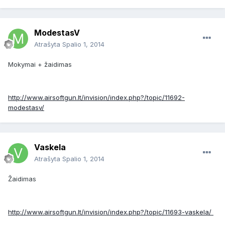
ModestasV
Atrašyta
Spalio 1, 2014
Mokymai + žaidimas
http://www.airsoftgun.lt/invision/index.php?/topic/11692-
modestasv/
Vaskela
Atrašyta
Spalio 1, 2014
Žaidimas
http://www.airsoftgun.lt/invision/index.php?/topic/11693-vaskela/