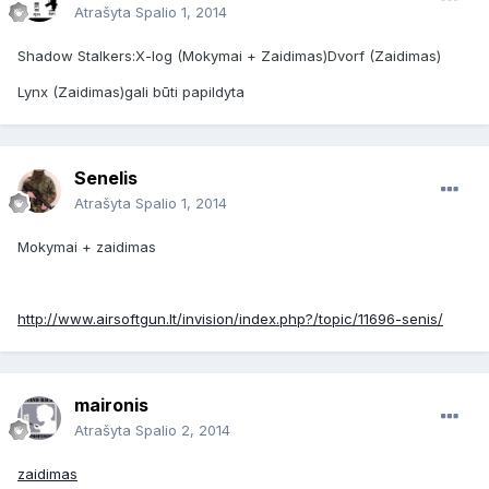
Atrašyta
Spalio 1, 2014
Shadow Stalkers:X-log (Mokymai + Zaidimas)Dvorf (Zaidimas)
Lynx (Zaidimas)gali būti papildyta
Senelis
Atrašyta
Spalio 1, 2014
Mokymai + zaidimas
http://www.airsoftgun.lt/invision/index.php?/topic/11696-senis/
maironis
Atrašyta
Spalio 2, 2014
zaidimas