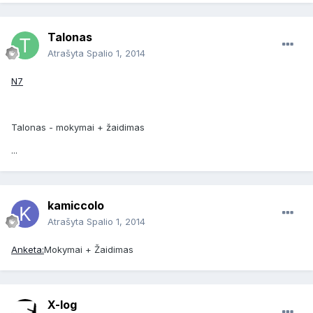
Talonas
Atrašyta
Spalio 1, 2014
N7
Talonas - mokymai + žaidimas
...
kamiccolo
Atrašyta
Spalio 1, 2014
Anketa:
Mokymai + Žaidimas
X-log