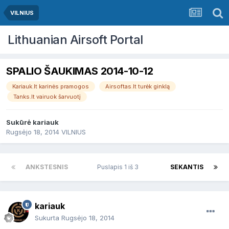
VILNIUS
Lithuanian Airsoft Portal
SPALIO ŠAUKIMAS 2014-10-12
Kariauk.lt karinės pramogos
Airsoftas.lt turėk ginklą
Tanks.lt vairuok šarvuotį
Sukūrė
kariauk
Rugsėjo 18, 2014
VILNIUS
ANKSTESNIS
Puslapis 1 iš 3
SEKANTIS
kariauk
Sukurta
Rugsėjo 18, 2014