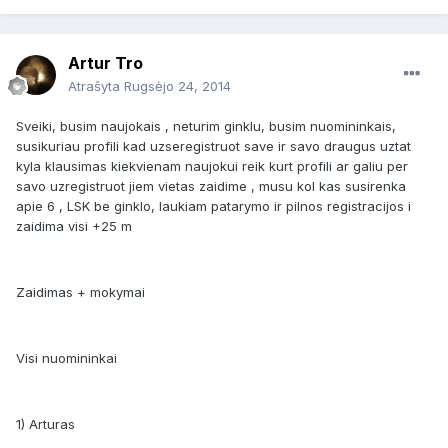
Artur Tro
Atrašyta
Rugsėjo 24, 2014
Sveiki, busim naujokais , neturim ginklu, busim nuomininkais,
susikuriau profili kad uzseregistruot save ir savo draugus uztat
kyla klausimas kiekvienam naujokui reik kurt profili ar galiu per
savo uzregistruot jiem vietas zaidime , musu kol kas susirenka
apie 6 , LSK be ginklo, laukiam patarymo ir pilnos registracijos i
zaidima visi +25 m
Zaidimas + mokymai
Visi nuomininkai
1) Arturas