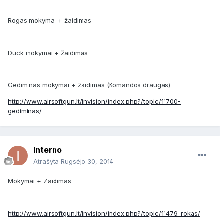
Rogas mokymai + žaidimas
Duck mokymai + žaidimas
Gediminas mokymai + žaidimas (Komandos draugas)
http://www.airsoftgun.lt/invision/index.php?/topic/11700-
gediminas/
Interno
Atrašyta
Rugsėjo 30, 2014
Mokymai + Zaidimas
http://www.airsoftgun.lt/invision/index.php?/topic/11479-rokas/