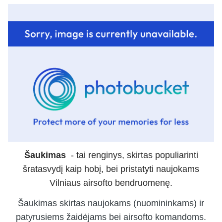
Šaukimas
- tai renginys, skirtas populiarinti
šratasvydį kaip hobį, bei pristatyti naujokams
Vilniaus airsofto bendruomenę.
Šaukimas skirtas naujokams (nuomininkams) ir
patyrusiems žaidėjams bei airsofto komandoms.