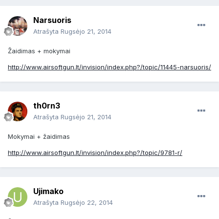
Narsuoris
Atrašyta
Rugsėjo 21, 2014
Žaidimas + mokymai
http://www.airsoftgun.lt/invision/index.php?/topic/11445-narsuoris/
th0rn3
Atrašyta
Rugsėjo 21, 2014
Mokymai + žaidimas
http://www.airsoftgun.lt/invision/index.php?/topic/9781-r/
Ujimako
Atrašyta
Rugsėjo 22, 2014