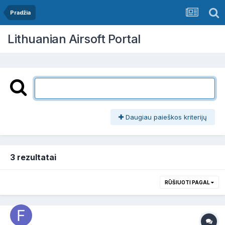
Pradžia
Lithuanian Airsoft Portal
Daugiau paieškos kriterijų
3 rezultatai
RŪŠIUOTI PAGAL